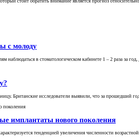
оторый стоит обратить внимание является прогноз относительн
ы с молоду
 наблюдаться в стоматологическом кабинете 1 – 2 раза за год, да
у?
ницу. Британские исследователи выявили, что за прошедший год б
ые имплантаты нового поколения
характеризуется тенденцией увеличения численности возрастной 