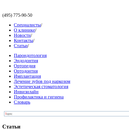
(495)
775-90-50
Специалисты
/
О клинике
/
Новости
/
Контакты
/
Статьи
/
Парондотология
Эндодонтия
Ортопедия
Ортодонтия
Имплантация
Лечение зубов под наркозом
Эстетическая стоматология
Инвизилайн
Профилактика и гигиена
Словарь
Статьи