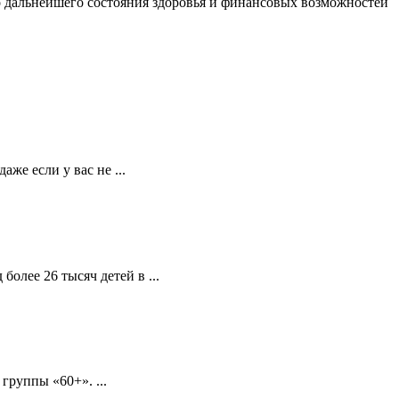
о дальнейшего состояния здоровья и финансовых возможностей
же если у вас не ...
олее 26 тысяч детей в ...
группы «60+». ...