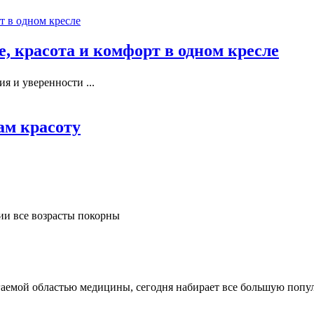
, красота и комфорт в одном кресле
я и уверенности ...
ам красоту
и все возрасты покорны
сягаемой областью медицины, сегодня набирает все большую попу