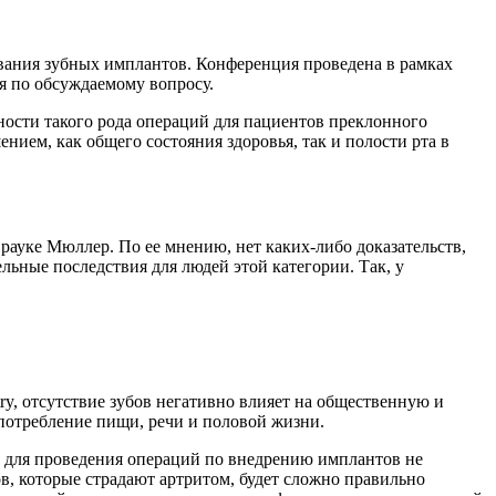
ования зубных имплантов. Конференция проведена в рамках
я по обсуждаемому вопросу.
ности такого рода операций для пациентов преклонного
нием, как общего состояния здоровья, так и полости рта в
ауке Мюллер. По ее мнению, нет каких-либо доказательств,
ьные последствия для людей этой категории. Так, у
try, отсутствие зубов негативно влияет на общественную и
потребление пищи, речи и половой жизни.
 для проведения операций по внедрению имплантов не
в, которые страдают артритом, будет сложно правильно