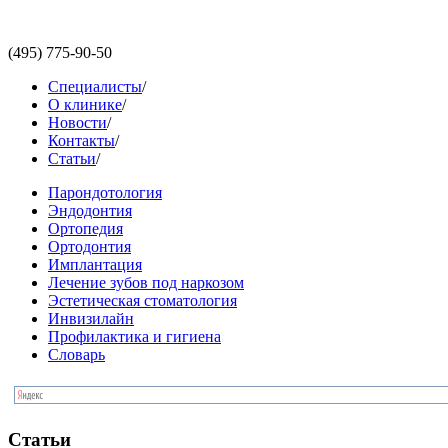
(495)
775-90-50
Специалисты
/
О клинике
/
Новости
/
Контакты
/
Статьи
/
Парондотология
Эндодонтия
Ортопедия
Ортодонтия
Имплантация
Лечение зубов под наркозом
Эстетическая стоматология
Инвизилайн
Профилактика и гигиена
Словарь
Статьи