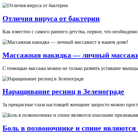
Отличия вируса от бактерии
Как известно с самого раннего детства, первое, что необходимо
Массажная накидка — личный массажи
С помощью массажа можно не только размять уставшие мышцы. Э
Наращивание ресниц в Зеленограде
За прекрасные глаза настоящей женщине запросто можно прости
Боль в позвоночнике и спине являютс