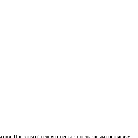
матки. При этом её нельзя отнести к предраковым состояниям.