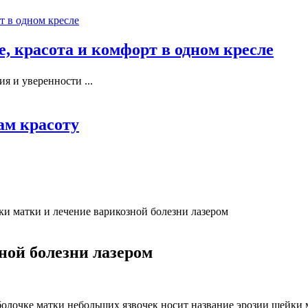
, красота и комфорт в одном кресле
я и уверенности ...
ам красоту
и матки и лечение варикозной болезни лазером
ной болезни лазером
оболочке матки небольших язвочек носит название эрозии шейки 