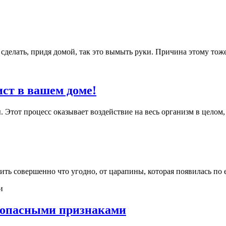
 сделать, придя домой, так это вымыть руки. Причина этому тоже 
ст в вашем доме!
тот процесс оказывает воздействие на весь организм в целом, 
ть совершенно что угодно, от царапины, которая появилась по е
я опасными признаками