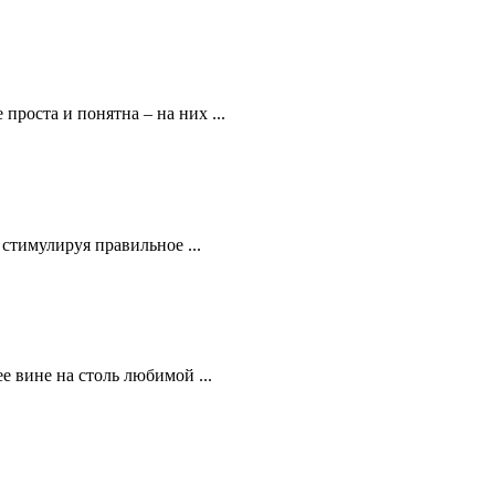
проста и понятна – на них ...
стимулируя правильное ...
е вине на столь любимой ...