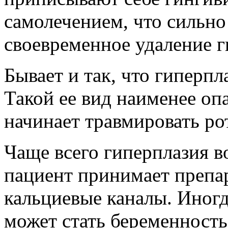
самолечением, что сильн
своевременное удаление г
Бывает и так, что гиперпл
Такой ее вид наименее опа
начинает травмировать рот
Чаще всего гиперплазия во
пациент принимает препа
кальциевые каналы. Иног
может стать беременность