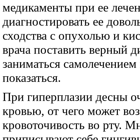
медикаменты при ее лечен
диагностировать ее довол
сходства с опухолью и кис
врача поставить верный ди
заниматься самолечением 
показаться.
При гиперплазии десны о
кровью, от чего может во
кровоточивость во рту. М
приписывают себе гингив