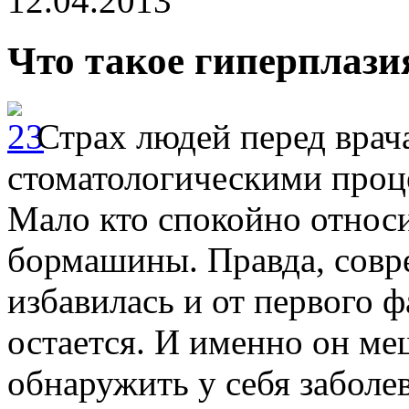
12.04.2013
Что такое гиперплази
Страх людей перед врач
стоматологическими проц
Мало кто спокойно относи
бормашины. Правда, совр
избавилась и от первого ф
остается. И именно он м
обнаружить у себя заболев