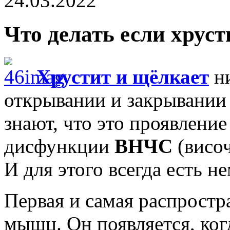
24.03.2022
Что делать если хрус
Хрустит и щёлкает
н
открывании и закрывании 
знают, что это проявлени
дисфункции
ВНЧС
(височ
И для этого всегда есть н
Первая и самая распрост
мышц. Он появляется, ког