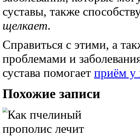
суставы, также способств
щелкает
.
Справиться с этими, а та
проблемами и заболевани
сустава помогает
приём у 
Похожие записи