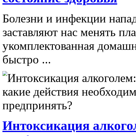
Болезни и инфекции напа
заставляют нас менять пл
укомплектованная домашн
быстро ...
Интоксикация алкогол