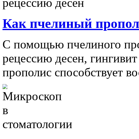
Как пчелиный прополи
С помощью пчелиного пр
рецессию десен, гингивит 
прополис способствует во