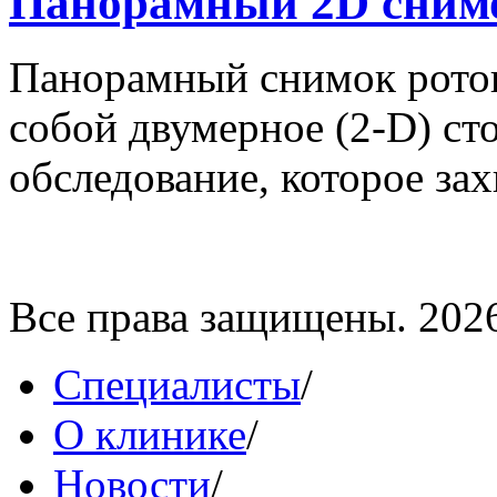
Панорамный 2D снимо
Панорамный снимок ротов
собой двумерное (2-D) ст
обследование, которое зах
Все права защищены. 202
Специалисты
/
О клинике
/
Новости
/