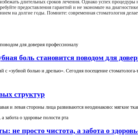
ет избежать длительных сроков лечения. Однако успех процедуры
ебуйте предоставления гарантий и не экономьте на диагностике
ением на долгие годы. Помните: современная стоматология дел
убная боль становится поводом для дове
й с «зубной болью и дрелью». Сегодня посещение стоматолога-т
вых структур
вая и левая стороны лица развиваются неодинаково: мягкие ткан
: не просто чистота, а забота о здоровь