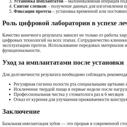
Установка имплантатов
– малоинвазивная операция под
Снятие слепков
– получение данных для изготовления п
Фиксация протеза
– установка временной или постоянн
Роль цифровой лаборатории в успехе ле
Качество конечного результата зависит не только от работы х
цифровых технологий на всех этапах. Сотрудничество клиник
эксплуатацию протеза. Использование передовых материалов и
функциональности.
Уход за имплантатами после установки
Для долговечности результата необходимо соблюдать рекоменда
Регулярная гигиена полости рта специальными щетками 
Исключение твердой пищи в первые недели после нагруз
Профессиональная чистка у стоматолога раз в 6 месяцев
Отказ от курения для улучшения приживаемости констр
Заключение
Базальная имплантация зубов — это прорыв в современной ст