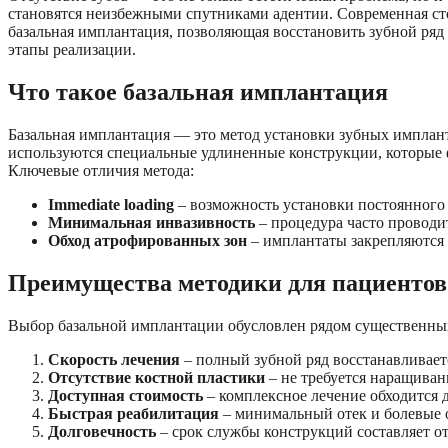
становятся неизбежными спутниками адентии. Современная ст
базальная имплантация, позволяющая восстановить зубной ряд
этапы реализации.
Что такое базальная имплантация
Базальная имплантация — это метод установки зубных импланта
используются специальные удлиненные конструкции, которые 
Ключевые отличия метода:
Immediate loading
– возможность установки постоянного 
Минимальная инвазивность
– процедура часто проводит
Обход атрофированных зон
– имплантаты закрепляются 
Преимущества методики для пациентов
Выбор базальной имплантации обусловлен рядом существенны
Скорость лечения
– полный зубной ряд восстанавливаетс
Отсутствие костной пластики
– не требуется наращиван
Доступная стоимость
– комплексное лечение обходится 
Быстрая реабилитация
– минимальный отек и болевые 
Долговечность
– срок службы конструкций составляет от 