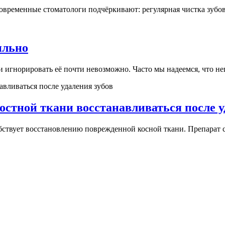
овременные стоматологи подчёркивают: регулярная чистка зубов в
ильно
 и игнорировать её почти невозможно. Часто мы надеемся, что н
остной ткани восстанавливаться после у
ствует восстановлению поврежденной косной ткани. Препарат со