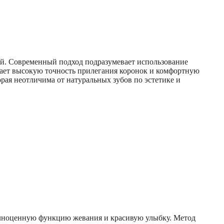
ций. Современный подход подразумевает использование
вает высокую точность прилегания коронок и комфортную
рая неотличима от натуральных зубов по эстетике и
олноценную функцию жевания и красивую улыбку. Метод