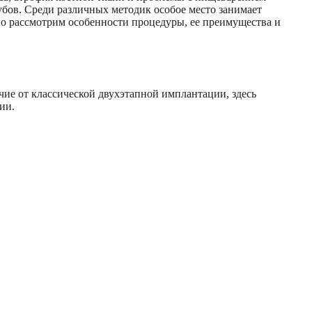
бов. Среди различных методик особое место занимает
но рассмотрим особенности процедуры, ее преимущества и
чие от классической двухэтапной имплантации, здесь
ии.