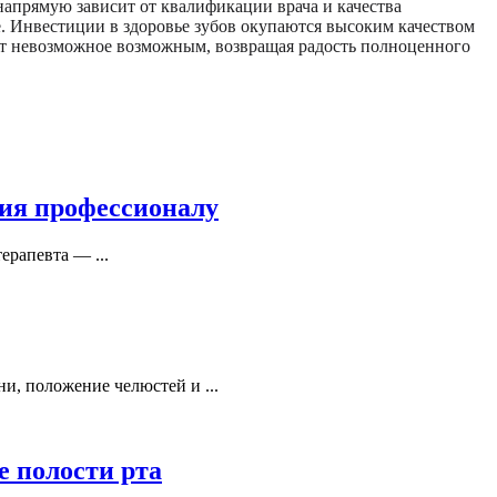
 напрямую зависит от квалификации врача и качества
. Инвестиции в здоровье зубов окупаются высоким качеством
ает невозможное возможным, возвращая радость полноценного
рия профессионалу
ерапевта — ...
и, положение челюстей и ...
е полости рта