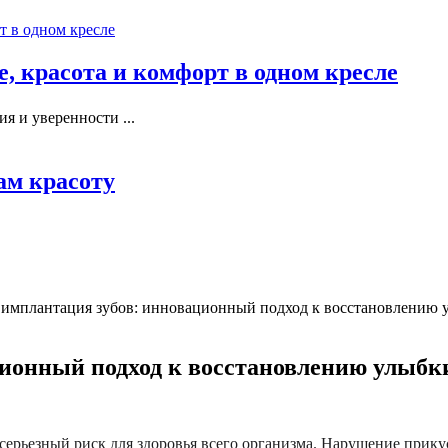
, красота и комфорт в одном кресле
я и уверенности ...
ам красоту
 имплантация зубов: инновационный подход к восстановлению 
ционный подход к восстановлению улыбк
и серьезный риск для здоровья всего организма. Нарушение прик