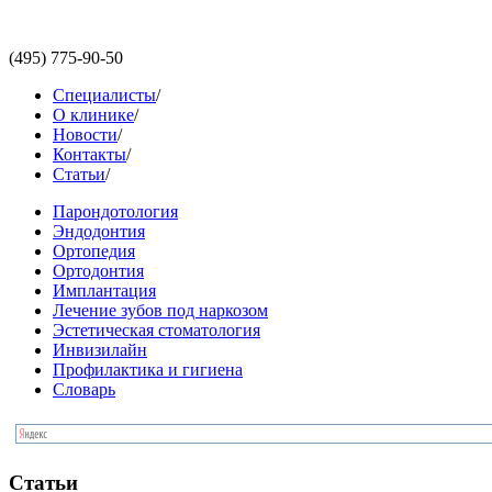
(495)
775-90-50
Специалисты
/
О клинике
/
Новости
/
Контакты
/
Статьи
/
Парондотология
Эндодонтия
Ортопедия
Ортодонтия
Имплантация
Лечение зубов под наркозом
Эстетическая стоматология
Инвизилайн
Профилактика и гигиена
Словарь
Статьи