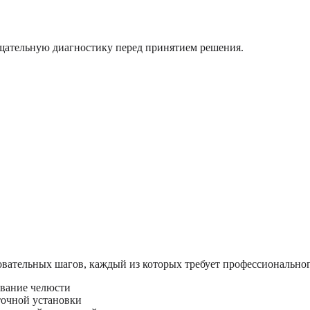
щательную диагностику перед принятием решения.
овательных шагов, каждый из которых требует профессиональног
вание челюсти
точной установки