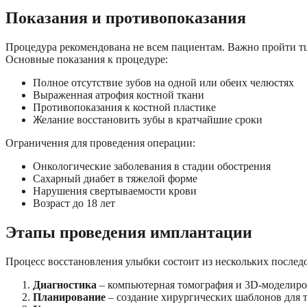
Показания и противопоказания
Процедура рекомендована не всем пациентам. Важно пройти т
Основные показания к процедуре:
Полное отсутствие зубов на одной или обеих челюстях
Выраженная атрофия костной ткани
Противопоказания к костной пластике
Желание восстановить зубы в кратчайшие сроки
Ограничения для проведения операции:
Онкологические заболевания в стадии обострения
Сахарный диабет в тяжелой форме
Нарушения свертываемости крови
Возраст до 18 лет
Этапы проведения имплантации
Процесс восстановления улыбки состоит из нескольких послед
Диагностика
– компьютерная томография и 3D-моделиро
Планирование
– создание хирургических шаблонов для 